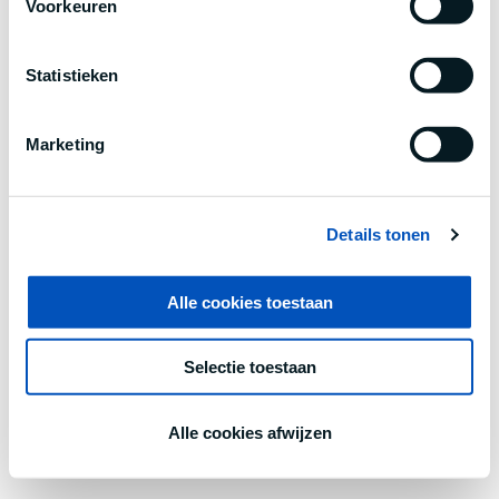
Voorkeuren
information).
Statistieken
Marketing
Details tonen
Alle cookies toestaan
Selectie toestaan
Alle cookies afwijzen