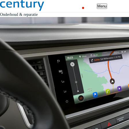
Menu
Onderhoud & reparatie