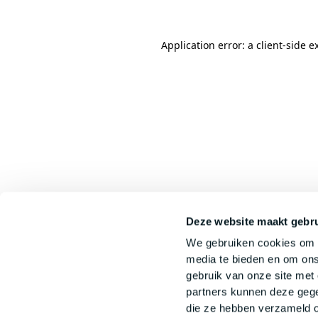
Application error: a
client
-side e
Deze website maakt gebru
We gebruiken cookies om c
media te bieden en om ons
gebruik van onze site met
partners kunnen deze gege
die ze hebben verzameld o