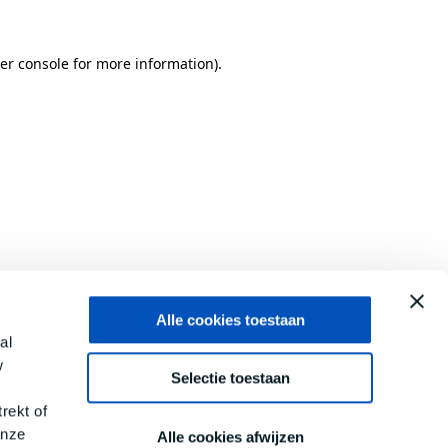
er console
for more information).
Alle cookies toestaan
al
w
Selectie toestaan
rekt of
onze
Alle cookies afwijzen