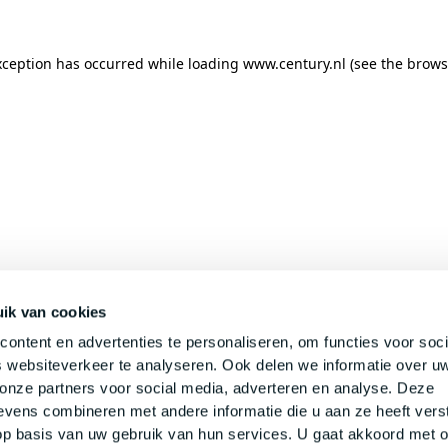
xception has occurred while loading
www.century.nl
(see the
brows
ik van cookies
ontent en advertenties te personaliseren, om functies voor soci
 websiteverkeer te analyseren. Ook delen we informatie over u
 onze partners voor social media, adverteren en analyse. Deze
vens combineren met andere informatie die u aan ze heeft verst
p basis van uw gebruik van hun services. U gaat akkoord met 