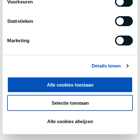
Voorkeuren
information).
Statistieken
Marketing
Details tonen
Alle cookies toestaan
Selectie toestaan
Alle cookies afwijzen