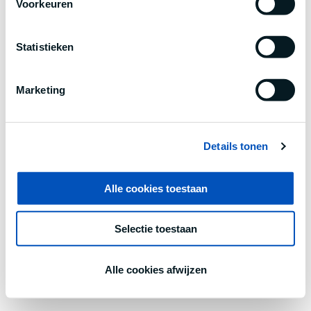
Voorkeuren
information).
Statistieken
Marketing
Details tonen
Alle cookies toestaan
Selectie toestaan
Alle cookies afwijzen