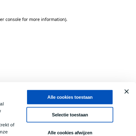
er console
for more information).
Alle cookies toestaan
al
w
Selectie toestaan
rekt of
onze
Alle cookies afwijzen