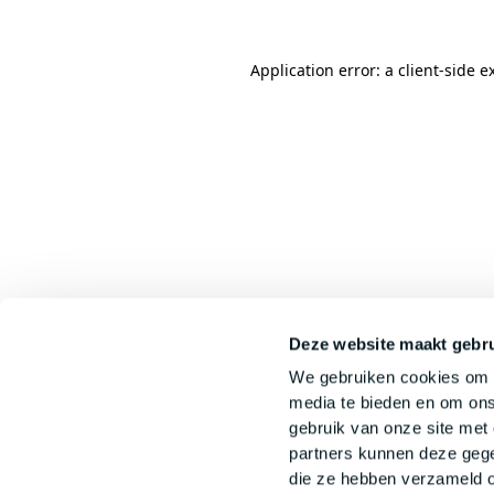
Application error: a
client
-side e
Deze website maakt gebru
We gebruiken cookies om c
media te bieden en om ons
gebruik van onze site met
partners kunnen deze gege
die ze hebben verzameld o