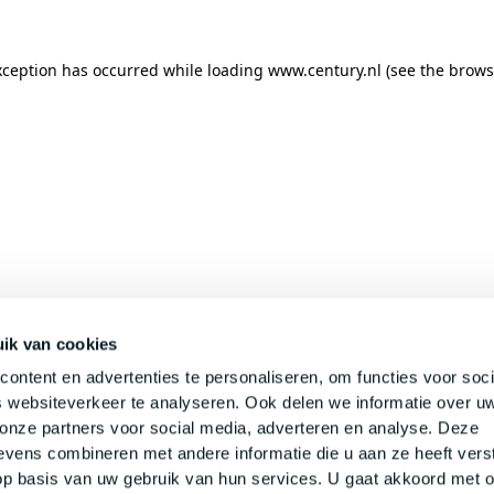
xception has occurred while loading
www.century.nl
(see the
brows
ik van cookies
ontent en advertenties te personaliseren, om functies voor soci
 websiteverkeer te analyseren. Ook delen we informatie over u
 onze partners voor social media, adverteren en analyse. Deze
vens combineren met andere informatie die u aan ze heeft verst
p basis van uw gebruik van hun services. U gaat akkoord met 