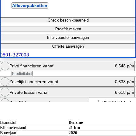
Afleverpakketten
Check beschikbaarheid
Proefrit maken
Inruilvoorstel aanvragen
Offerte aanvragen
0591-327008
Privé financieren vanaf
€ 548 p/m
Krediettabel
Zakelijk financieren vanaf
€ 638 p/m
Bereken maandbedrag
Private leasen vanaf
€ 618 p/m
Offerte aanvragen
Bereken maandbedrag
excl. BTW
€ 743 p/m
Zakelijk leasen vanaf
Specificaties
Bereken maandbedrag
Offerte aanvragen
Brandstof
Benzine
Kilometerstand
21 km
Bouwjaar
2026