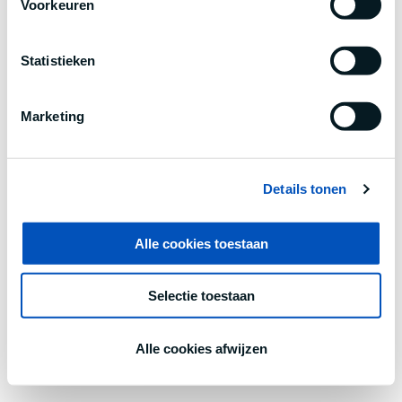
Voorkeuren
information).
Statistieken
Marketing
Details tonen
Alle cookies toestaan
Selectie toestaan
Alle cookies afwijzen