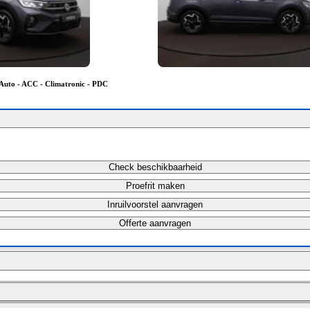
 Auto - ACC - Climatronic - PDC
Check beschikbaarheid
Proefrit maken
Inruilvoorstel aanvragen
Offerte aanvragen
Bereken maandbedrag