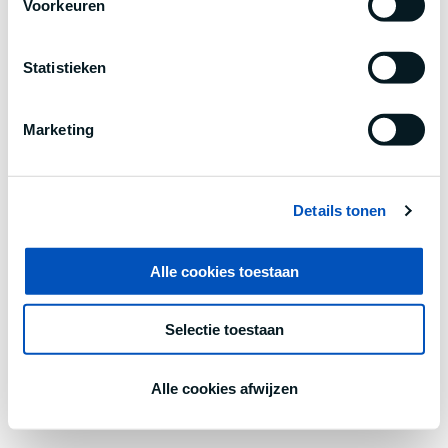
Voorkeuren
information).
Statistieken
Marketing
Details tonen
Alle cookies toestaan
Selectie toestaan
Alle cookies afwijzen