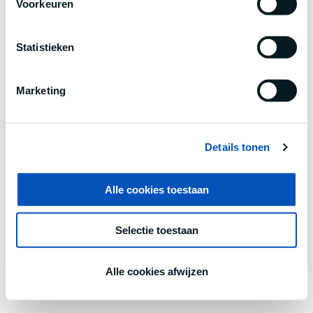
Voorkeuren
information).
Statistieken
Marketing
Details tonen
Alle cookies toestaan
Selectie toestaan
Alle cookies afwijzen