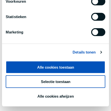
Voorkeuren
information).
Statistieken
Marketing
Details tonen
Alle cookies toestaan
Selectie toestaan
Alle cookies afwijzen