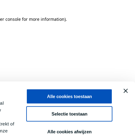
er console
for more information).
Alle cookies toestaan
al
w
Selectie toestaan
rekt of
onze
Alle cookies afwijzen