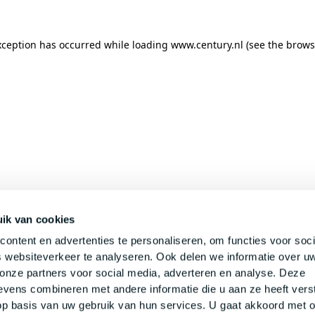
xception has occurred while loading
www.century.nl
(see the
brows
ik van cookies
ontent en advertenties te personaliseren, om functies voor soci
 websiteverkeer te analyseren. Ook delen we informatie over u
 onze partners voor social media, adverteren en analyse. Deze
vens combineren met andere informatie die u aan ze heeft verst
p basis van uw gebruik van hun services. U gaat akkoord met 