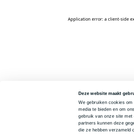
Application error: a
client
-side e
Deze website maakt gebru
We gebruiken cookies om c
media te bieden en om ons
gebruik van onze site met
partners kunnen deze gege
die ze hebben verzameld o