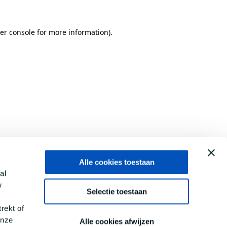
er console
for more information).
Alle cookies toestaan
al
w
Selectie toestaan
rekt of
onze
Alle cookies afwijzen