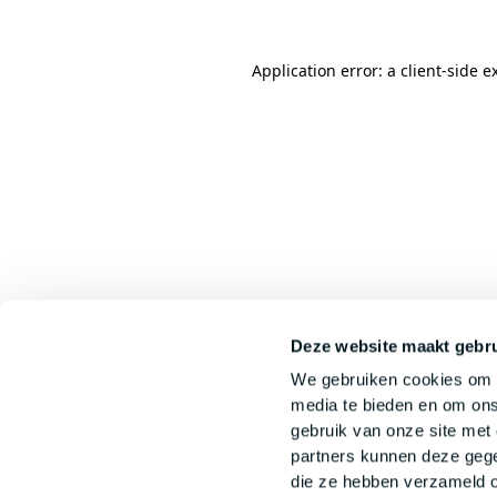
Application error: a
client
-side e
Deze website maakt gebru
We gebruiken cookies om c
media te bieden en om ons
gebruik van onze site met
partners kunnen deze gege
die ze hebben verzameld o