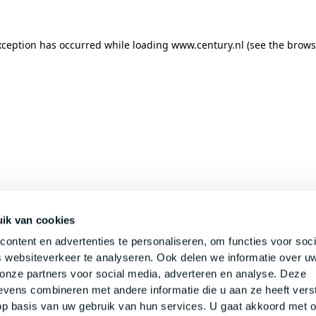
xception has occurred while loading
www.century.nl
(see the
brows
ik van cookies
ontent en advertenties te personaliseren, om functies voor soci
 websiteverkeer te analyseren. Ook delen we informatie over u
 onze partners voor social media, adverteren en analyse. Deze
vens combineren met andere informatie die u aan ze heeft verst
p basis van uw gebruik van hun services. U gaat akkoord met 