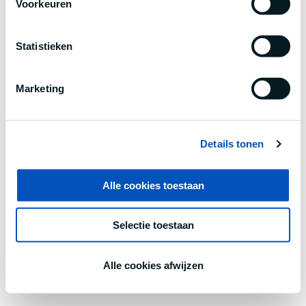
Voorkeuren
information).
Statistieken
Marketing
Details tonen
Alle cookies toestaan
Selectie toestaan
Alle cookies afwijzen