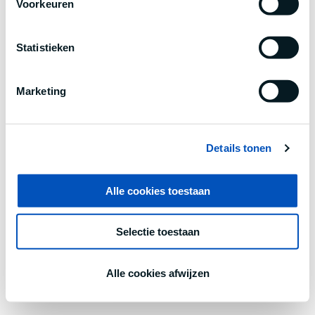
Voorkeuren
information).
Statistieken
Marketing
Details tonen
Alle cookies toestaan
Selectie toestaan
Alle cookies afwijzen