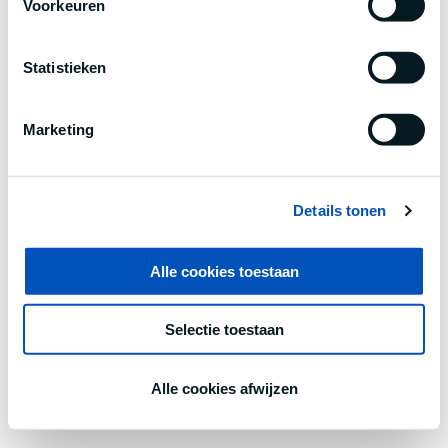
Voorkeuren
information).
Statistieken
Marketing
Details tonen
Alle cookies toestaan
Selectie toestaan
Alle cookies afwijzen