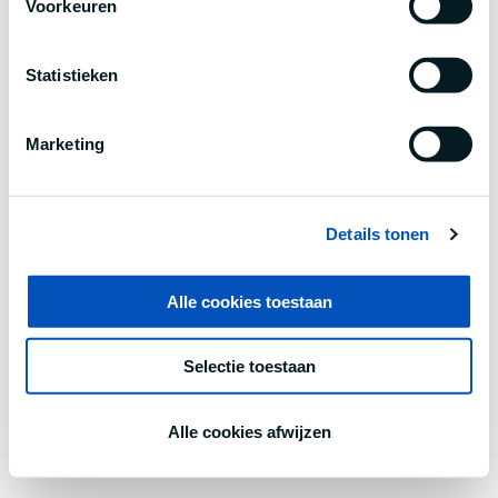
Voorkeuren
information).
Statistieken
Marketing
Details tonen
Alle cookies toestaan
Selectie toestaan
Alle cookies afwijzen