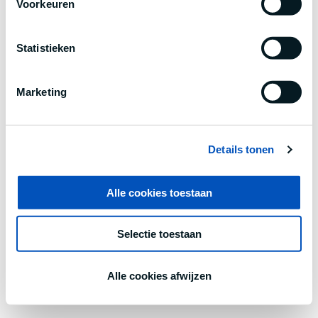
Voorkeuren
information).
Statistieken
Marketing
Details tonen
Alle cookies toestaan
Selectie toestaan
Alle cookies afwijzen