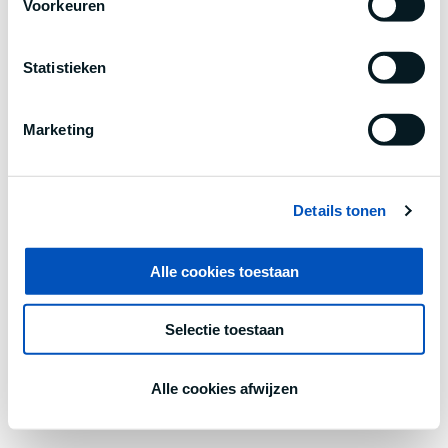
Voorkeuren
information).
Statistieken
Marketing
Details tonen
Alle cookies toestaan
Selectie toestaan
Alle cookies afwijzen