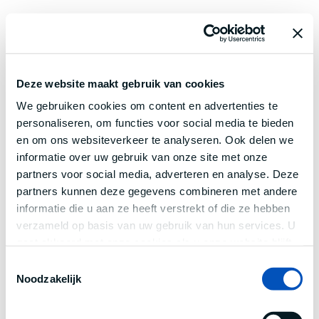
Deze website maakt gebruik van cookies
We gebruiken cookies om content en advertenties te
personaliseren, om functies voor social media te bieden
en om ons websiteverkeer te analyseren. Ook delen we
informatie over uw gebruik van onze site met onze
partners voor social media, adverteren en analyse. Deze
partners kunnen deze gegevens combineren met andere
informatie die u aan ze heeft verstrekt of die ze hebben
verzameld op basis van uw gebruik van hun services. U
gaat akkoord met onze cookies als u onze website blijft
gebruiken.
Toestemmingsselectie
Noodzakelijk
Application error: a
client
-side exception has occurred while
loading
www.century.nl
(see the
browser console
for more