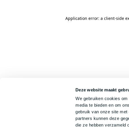
Application error: a
client
-side e
Deze website maakt gebru
We gebruiken cookies om c
media te bieden en om ons
gebruik van onze site met
partners kunnen deze gege
die ze hebben verzameld o