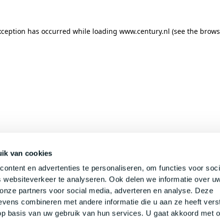
xception has occurred while loading
www.century.nl
(see the
brows
ik van cookies
ontent en advertenties te personaliseren, om functies voor soci
 websiteverkeer te analyseren. Ook delen we informatie over u
 onze partners voor social media, adverteren en analyse. Deze
vens combineren met andere informatie die u aan ze heeft verst
p basis van uw gebruik van hun services. U gaat akkoord met 