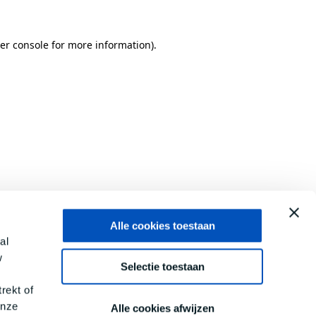
er console
for more information).
Alle cookies toestaan
al
w
Selectie toestaan
rekt of
onze
Alle cookies afwijzen