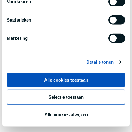
Voorkeuren
information).
Statistieken
Marketing
Details tonen
Alle cookies toestaan
Selectie toestaan
Alle cookies afwijzen