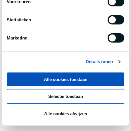
Voorkeuren
information).
Statistieken
Marketing
Details tonen
Alle cookies toestaan
Selectie toestaan
Alle cookies afwijzen