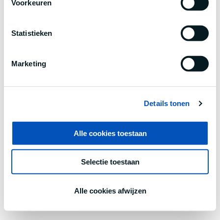
Voorkeuren
information).
Statistieken
Marketing
Details tonen
Alle cookies toestaan
Selectie toestaan
Alle cookies afwijzen