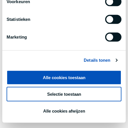
Voorkeuren
information).
Statistieken
Marketing
Details tonen
Alle cookies toestaan
Selectie toestaan
Alle cookies afwijzen