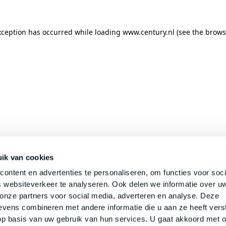
xception has occurred while loading
www.century.nl
(see the
brows
ik van cookies
ontent en advertenties te personaliseren, om functies voor soci
 websiteverkeer te analyseren. Ook delen we informatie over u
 onze partners voor social media, adverteren en analyse. Deze
vens combineren met andere informatie die u aan ze heeft verst
p basis van uw gebruik van hun services. U gaat akkoord met 