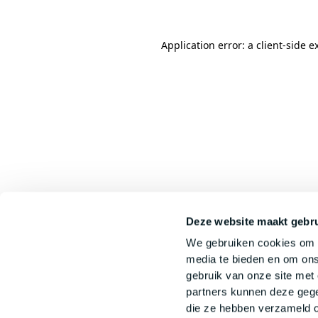
Application error: a
client
-side e
Deze website maakt gebru
We gebruiken cookies om c
media te bieden en om ons
gebruik van onze site met
partners kunnen deze gege
die ze hebben verzameld o