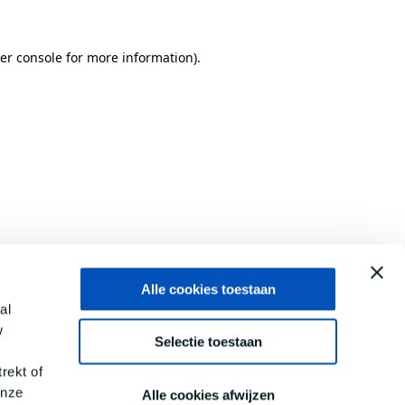
er console
for more information).
Alle cookies toestaan
al
w
Selectie toestaan
rekt of
onze
Alle cookies afwijzen