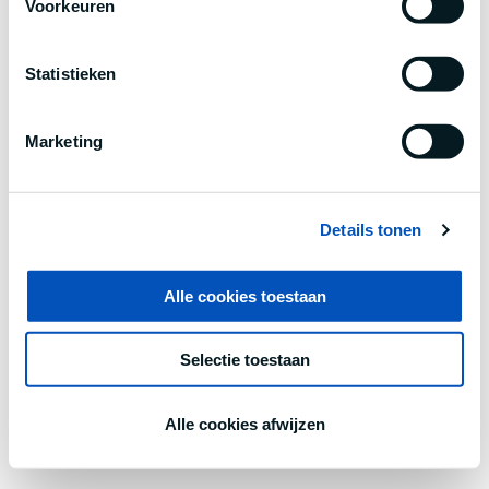
Voorkeuren
information).
Statistieken
Marketing
Details tonen
Alle cookies toestaan
Selectie toestaan
Alle cookies afwijzen