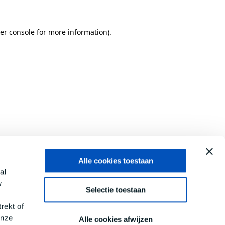
er console
for more information).
Alle cookies toestaan
al
w
Selectie toestaan
rekt of
onze
Alle cookies afwijzen