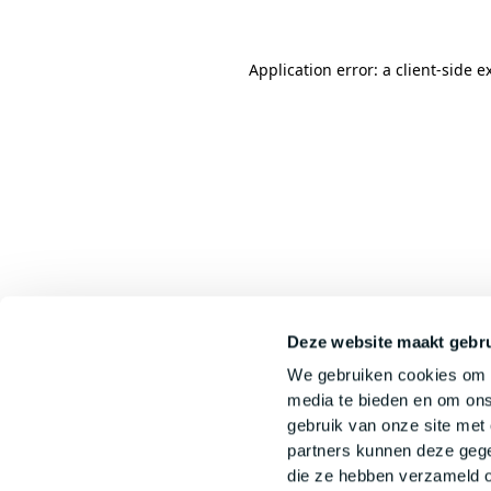
Application error: a
client
-side e
Deze website maakt gebru
We gebruiken cookies om c
media te bieden en om ons
gebruik van onze site met
partners kunnen deze gege
die ze hebben verzameld o