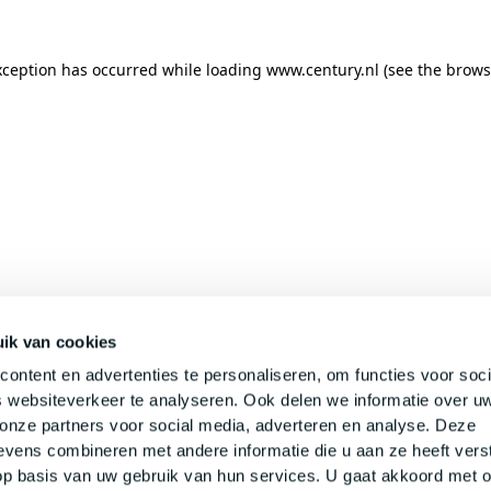
xception has occurred while loading
www.century.nl
(see the
brows
ik van cookies
ontent en advertenties te personaliseren, om functies voor soci
 websiteverkeer te analyseren. Ook delen we informatie over u
 onze partners voor social media, adverteren en analyse. Deze
vens combineren met andere informatie die u aan ze heeft verst
p basis van uw gebruik van hun services. U gaat akkoord met 