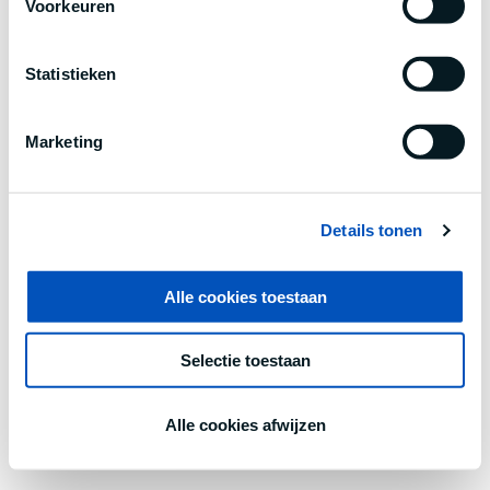
Voorkeuren
information).
Statistieken
Marketing
Details tonen
Alle cookies toestaan
Selectie toestaan
Alle cookies afwijzen