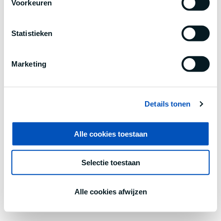
Voorkeuren
information).
Statistieken
Marketing
Details tonen
Alle cookies toestaan
Selectie toestaan
Alle cookies afwijzen