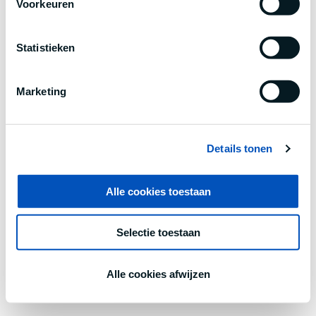
Voorkeuren
information).
Statistieken
Marketing
Details tonen
Alle cookies toestaan
Selectie toestaan
Alle cookies afwijzen