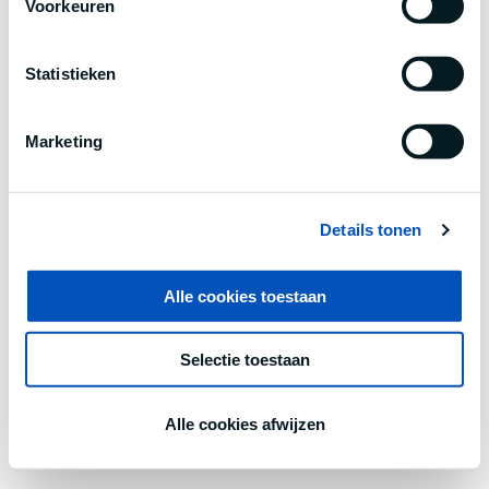
Voorkeuren
information).
Statistieken
Marketing
Details tonen
Alle cookies toestaan
Selectie toestaan
Alle cookies afwijzen