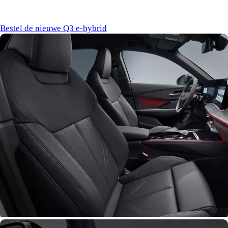
exemplaren arriveren dit najaar in Nederland.
Bestel de nieuwe Q3 e-hybrid