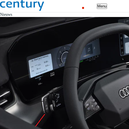
Menu
Nieuws