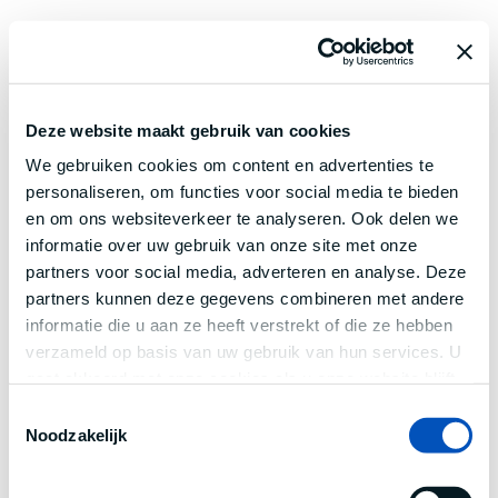
Deze website maakt gebruik van cookies
We gebruiken cookies om content en advertenties te
personaliseren, om functies voor social media te bieden
en om ons websiteverkeer te analyseren. Ook delen we
informatie over uw gebruik van onze site met onze
partners voor social media, adverteren en analyse. Deze
partners kunnen deze gegevens combineren met andere
informatie die u aan ze heeft verstrekt of die ze hebben
verzameld op basis van uw gebruik van hun services. U
gaat akkoord met onze cookies als u onze website blijft
gebruiken.
Toestemmingsselectie
Noodzakelijk
Application error: a
client
-side exception has occurred while
loading
www.century.nl
(see the
browser console
for more