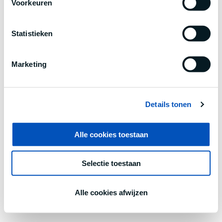
Voorkeuren
information).
Statistieken
Marketing
Details tonen
Alle cookies toestaan
Selectie toestaan
Alle cookies afwijzen