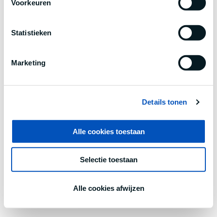
Voorkeuren
information).
Statistieken
Marketing
Details tonen
Alle cookies toestaan
Selectie toestaan
Alle cookies afwijzen