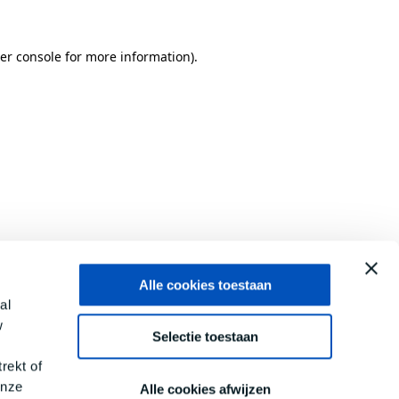
er console
for more information).
Alle cookies toestaan
al
w
Selectie toestaan
rekt of
onze
Alle cookies afwijzen