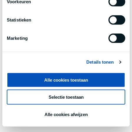
Voorkeuren
information).
Statistieken
Marketing
Details tonen
Alle cookies toestaan
Selectie toestaan
Alle cookies afwijzen