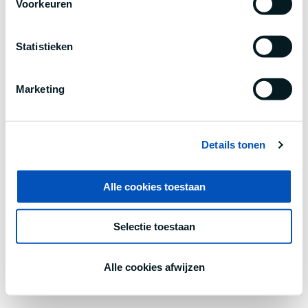
Voorkeuren
information).
Statistieken
Marketing
Details tonen
Alle cookies toestaan
Selectie toestaan
Alle cookies afwijzen