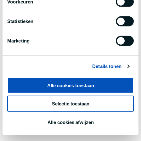
Voorkeuren
information).
Statistieken
Marketing
Details tonen
Alle cookies toestaan
Selectie toestaan
Alle cookies afwijzen