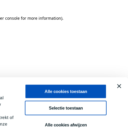
er console
for more information).
Alle cookies toestaan
al
w
Selectie toestaan
rekt of
onze
Alle cookies afwijzen