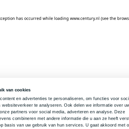
xception has occurred while loading
www.century.nl
(see the
brows
ik van cookies
ontent en advertenties te personaliseren, om functies voor soci
 websiteverkeer te analyseren. Ook delen we informatie over u
 onze partners voor social media, adverteren en analyse. Deze
vens combineren met andere informatie die u aan ze heeft verst
p basis van uw gebruik van hun services. U gaat akkoord met 