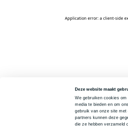
Application error: a
client
-side e
Deze website maakt gebru
We gebruiken cookies om c
media te bieden en om ons
gebruik van onze site met
partners kunnen deze gege
die ze hebben verzameld o