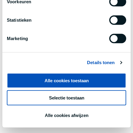
Voorkeuren
information).
Statistieken
Marketing
Details tonen
Alle cookies toestaan
Selectie toestaan
Alle cookies afwijzen