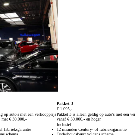
inbegrepen:
Pakket 3
€ 1.095,-
dig op auto's met een verkoopprijs
Pakket 3 is alleen geldig op auto's met een ve
n met € 30.000,-
vanaf € 30.000,- en hoger
Inclusief
f fabrieksgarantie
12 maanden Century- of fabrieksgarantie
ens schema
Onderhoudsbeurt volgens schema