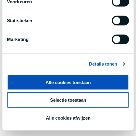
Voorkeuren
information).
Statistieken
Marketing
Details tonen
Alle cookies toestaan
Selectie toestaan
Alle cookies afwijzen