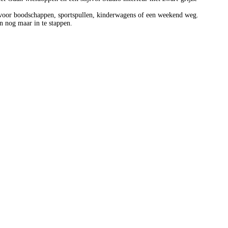
al voor boodschappen, sportspullen, kinderwagens of een weekend weg.
en nog maar in te stappen.