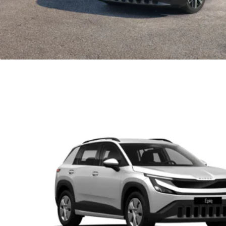
Actiemodellen