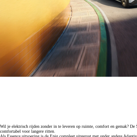
Škoda Epiq Essence Private Lease
Wil je elektrisch rijden zonder in te leveren op ruimte, comfort en gemak? De
comfortabel voor langere ritten.
Als Essence uitvoering is de Epiq compleet uitgerust met onder andere Adapti