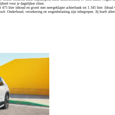
heid voor je dagelijkse ritten.
 475 liter inhoud en groeit met neergeklapte achterbank tot 1.345 liter. Idea
risch. Onderhoud, verzekering en wegenbelasting zijn inbegrepen. Jij hoeft alle