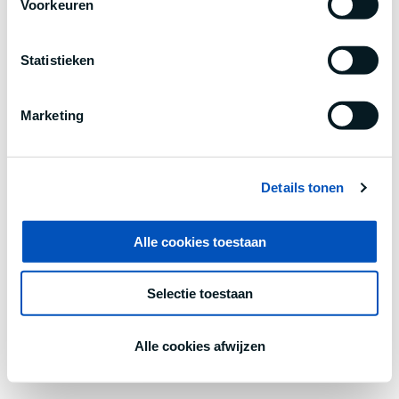
Voorkeuren
information).
Statistieken
Marketing
Details tonen
Alle cookies toestaan
Selectie toestaan
Alle cookies afwijzen