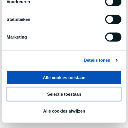
Voorkeuren
information).
Statistieken
Marketing
Details tonen
Alle cookies toestaan
Selectie toestaan
Alle cookies afwijzen