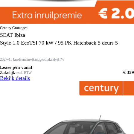
Century Groningen
SEAT Ibiza
Style 1.0 EcoTSI 70 kW / 95 PK Hatchback 5 deurs 5
2027
15 km
Benzine
Handgeschakeld
BTW
Lease p/m vanaf
Zakelijk
€ 359
excl. BTW
Bekijk details