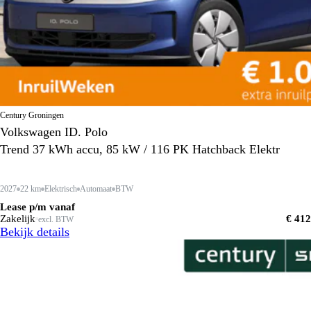
Century Groningen
Volkswagen ID. Polo
Trend 37 kWh accu, 85 kW / 116 PK Hatchback Elektr
2027
22 km
Elektrisch
Automaat
BTW
Lease p/m vanaf
Zakelijk
€ 412
excl. BTW
Bekijk details