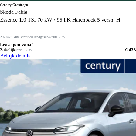
Century Groningen
Skoda Fabia
Essence 1.0 TSI 70 kW / 95 PK Hatchback 5 versn. H
2027
23 km
Benzine
Handgeschakeld
BTW
Lease p/m vanaf
Zakelijk
€ 438
excl. BTW
Bekijk details