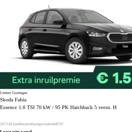
Century Groningen
Skoda Fabia
Essence 1.0 TSI 70 kW / 95 PK Hatchback 5 versn. H
2027
18 km
Benzine
Handgeschakeld
BTW
Lease p/m vanaf