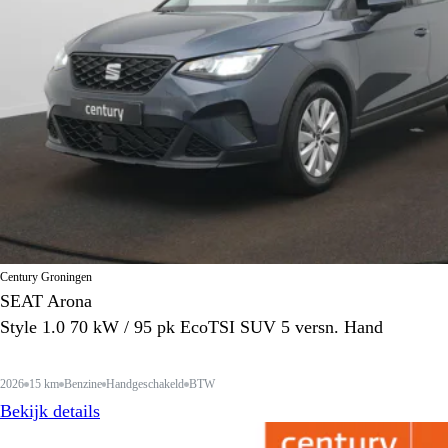
Century Groningen
SEAT Arona
Style 1.0 70 kW / 95 pk EcoTSI SUV 5 versn. Hand
2026
15 km
Benzine
Handgeschakeld
BTW
Bekijk details