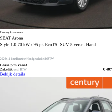
Century Groningen
SEAT Arona
Style 1.0 70 kW / 95 pk EcoTSI SUV 5 versn. Hand
2026
11 km
Benzine
Handgeschakeld
BTW
Lease p/m vanaf
Zakelijk
€ 487
excl. BTW
Bekijk details