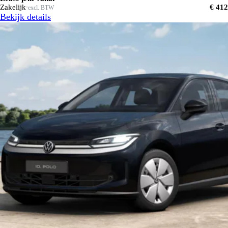
Zakelijk
€ 412
excl. BTW
Bekijk details