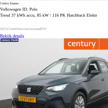
Century Emmen
Volkswagen ID. Polo
Trend 37 kWh accu, 85 kW / 116 PK Hatchback Elektr
2027
15 km
Elektrisch
Automaat
BTW
Bekijk details
Century Outlet