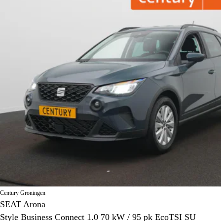
Century Groningen
SEAT Arona
Style Business Connect 1.0 70 kW / 95 pk EcoTSI SU