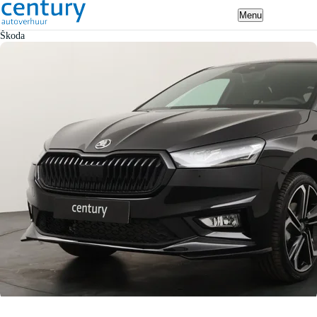
Menu
Škoda