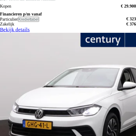
Kopen
€ 29.900
Financieren p/m vanaf
€ 323
Particulier
Krediettabel
Zakelijk
€ 376
Bekijk details