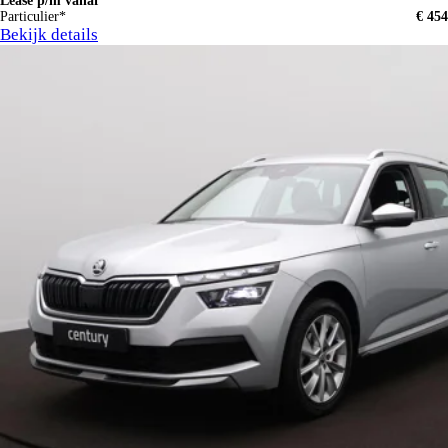
Lease p/m vanaf
Particulier*
€ 454
Bekijk details