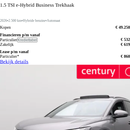
1.5 TSI e-Hybrid Business Trekhaak
2026
2.500 km
Hybride benzine
Automaat
Kopen
€ 49.250
Financieren p/m vanaf
€ 532
Particulier
Krediettabel
Zakelijk
€ 619
Lease p/m vanaf
Particulier*
€ 860
Bekijk details