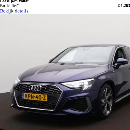
Lease p/m vanaf
Particulier*
€ 1.263
Bekijk details