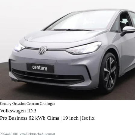
Century Occasion Centrum Groningen
Volkswagen ID.3
Pro Business 62 kWh Clima | 19 inch | Isofix
2024
18.001 km
Elektrisch
Automaat