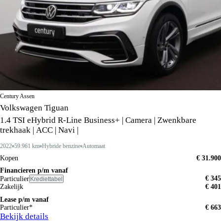
Century Assen
Volkswagen Tiguan
1.4 TSI eHybrid R-Line Business+ | Camera | Zwenkbare
trekhaak | ACC | Navi |
2022
59.961 km
Hybride benzine
Automaat
Kopen
€ 31.900
Financieren p/m vanaf
€ 345
Particulier
Krediettabel
Zakelijk
€ 401
Lease p/m vanaf
Particulier*
€ 663
Bekijk details