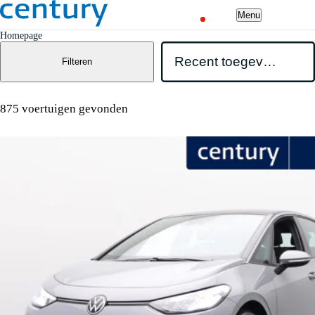
Menu
Homepage
Filteren
875 voertuigen gevonden