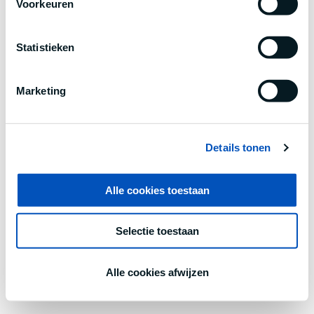
Voorkeuren
information).
Statistieken
Marketing
Details tonen
Alle cookies toestaan
Selectie toestaan
Alle cookies afwijzen